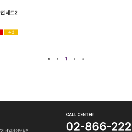
턴 세트2
추천
1
CALL CENTER
02-866-22
22
[사업자정보확인]