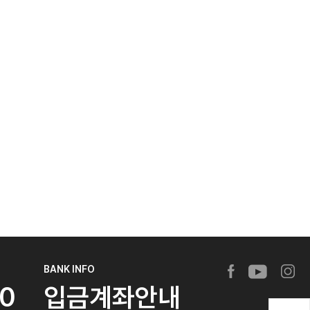
BANK INFO
20
입금계좌안내