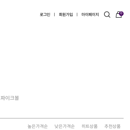
0
로그인
회원가입
마이페이지
스파이크볼
높은가격순
낮은가격순
히트상품
추천상품