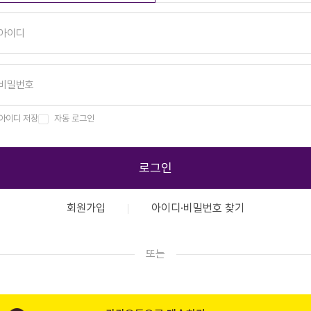
아이디 저장
자동 로그인
로그인
회원가입
아이디·비밀번호 찾기
또는