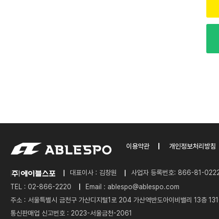
이용약관
개인정보처리방침
대표이사 : 김창원
사업자 등록번호: 866-81-022
TEL :
02-866-2220
Email :
ablespo@ablespo.com
주소 : 서울특별시 금천구 가산디지털1로 204 가산역반도아이비밸리 13층 1310
통신판매업 신고번호 : 2023-서울금천-2061