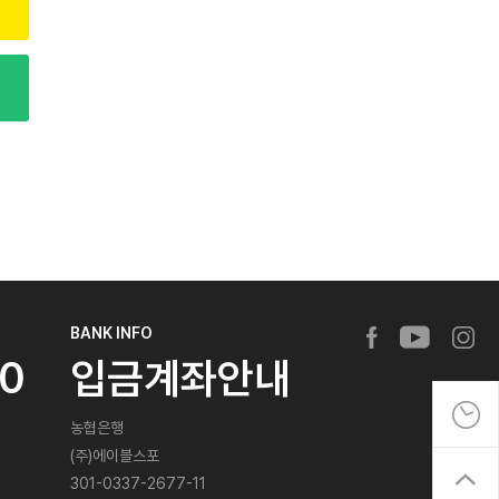
BANK INFO
20
입금계좌안내
농협은행
(주)에이블스포
301-0337-2677-11